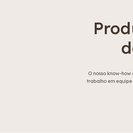
Prod
d
O nosso know-how d
trabalho em equipe 