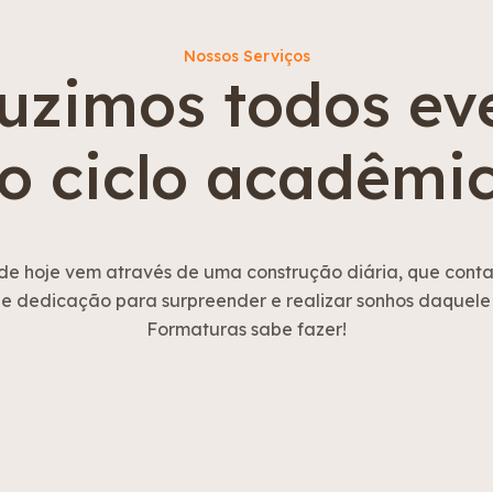
Nossos Serviços
uzimos todos ev
o ciclo acadêmi
e hoje vem através de uma construção diária, que cont
e dedicação para surpreender e realizar sonhos daquele j
Formaturas sabe fazer!