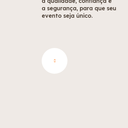
a qualidade, confiança e
a segurança, para que seu
evento seja único.