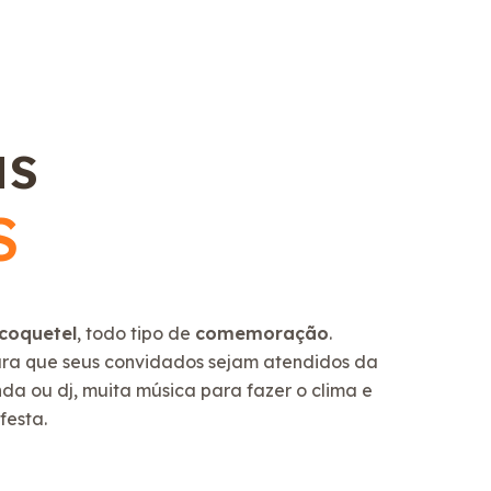
as
S
coquetel
, todo tipo de
comemoração
.
para que seus convidados sejam atendidos da
a ou dj, muita música para fazer o clima e
festa.