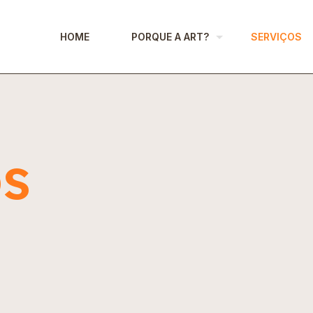
HOME
PORQUE A ART?
SERVIÇOS
os