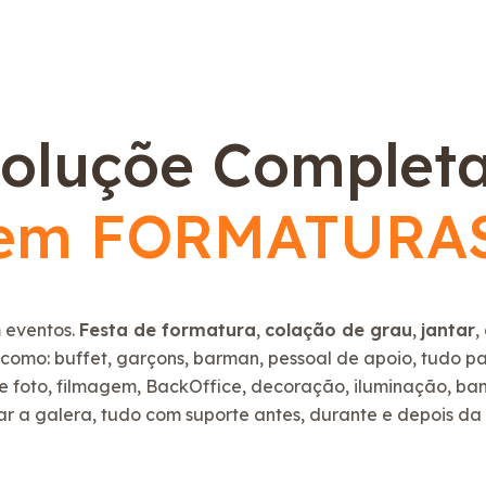
oluçõe Complet
em FORMATURA
 eventos.
Festa de formatura
,
colação de grau
,
jantar
,
 como: buffet, garçons, barman, pessoal de apoio, tudo 
 foto, filmagem, BackOffice, decoração, iluminação, band
r a galera, tudo com suporte antes, durante e depois da 